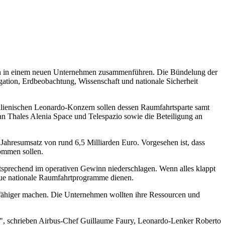
 in einem neuen Unternehmen zusammenführen. Die Bündelung der
ation, Erdbeobachtung, Wissenschaft und nationale Sicherheit
talienischen Leonardo-Konzern sollen dessen Raumfahrtsparte samt
an Thales Alenia Space und Telespazio sowie die Beteiligung an
ahresumsatz von rund 6,5 Milliarden Euro. Vorgesehen ist, dass
kommen sollen.
entsprechend im operativen Gewinn niederschlagen. Wenn alles klappt
neue nationale Raumfahrtprogramme dienen.
fähiger machen. Die Unternehmen wollten ihre Ressourcen und
en", schrieben Airbus-Chef Guillaume Faury, Leonardo-Lenker Roberto