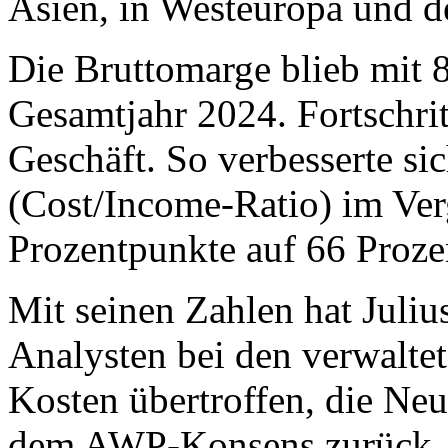
Asien, in Westeuropa und 
Die Bruttomarge blieb mit 
Gesamtjahr 2024. Fortschrit
Geschäft. So verbesserte si
(Cost/Income-Ratio) im Ver
Prozentpunkte auf 66 Prozen
Mit seinen Zahlen hat Juli
Analysten bei den verwalte
Kosten übertroffen, die Neu
dem AWP-Konsens zurück.