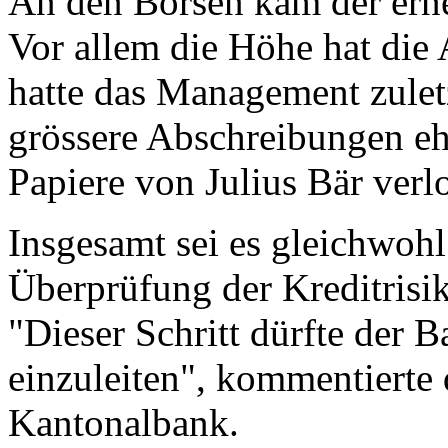
An den Börsen kam der erne
Vor allem die Höhe hat die
hatte das Management zulet
grössere Abschreibungen eh
Papiere von Julius Bär verl
Insgesamt sei es gleichwohl
Überprüfung der Kreditrisi
"Dieser Schritt dürfte der 
einzuleiten", kommentierte 
Kantonalbank.