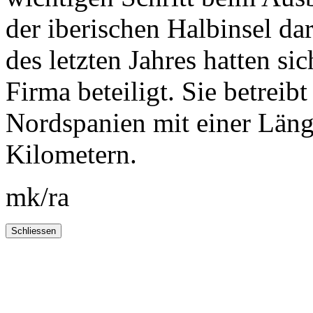
der iberischen Halbinsel da
des letzten Jahres hatten si
Firma beteiligt. Sie betreib
Nordspanien mit einer Län
Kilometern.
mk/ra
Schliessen