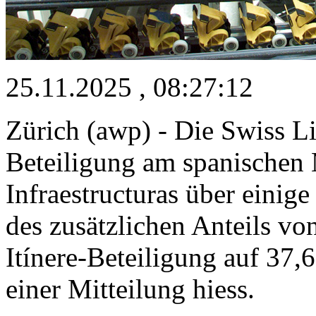
25.11.2025 , 08:27:12
Zürich (awp) - Die Swiss L
Beteiligung am spanischen M
Infraestructuras über einig
des zusätzlichen Anteils vo
Itínere-Beteiligung auf 37,
einer Mitteilung hiess.