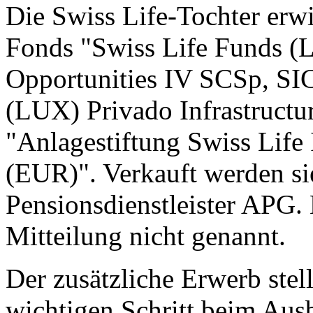
Die Swiss Life-Tochter erwir
Fonds "Swiss Life Funds (L
Opportunities IV SCSp, SI
(LUX) Privado Infrastruct
"Anlagestiftung Swiss Life
(EUR)". Verkauft werden si
Pensionsdienstleister APG. 
Mitteilung nicht genannt.
Der zusätzliche Erwerb stel
wichtigen Schritt beim Aus