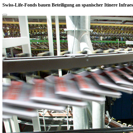
Swiss-Life-Fonds bauen Beteiligung an spanischer Itínere Infrae