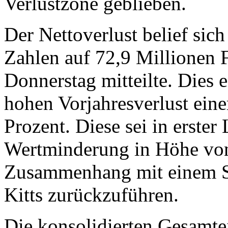
Verlustzone geblieben.
Der Nettoverlust belief sic
Zahlen auf 72,9 Millionen 
Donnerstag mitteilte. Dies 
hohen Vorjahresverlust ein
Prozent. Diese sei in erster
Wertminderung in Höhe von
Zusammenhang mit einem Sol
Kitts zurückzuführen.
Die konsolidierten Gesamte