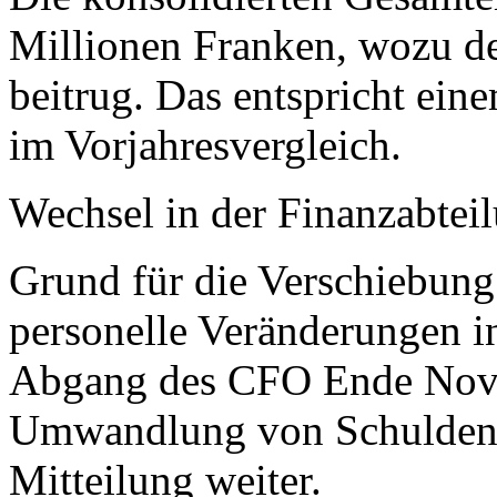
Millionen Franken, wozu d
beitrug. Das entspricht ein
im Vorjahresvergleich.
Wechsel in der Finanzabtei
Grund für die Verschiebung 
personelle Veränderungen i
Abgang des CFO Ende Nove
Umwandlung von Schulden in
Mitteilung weiter.