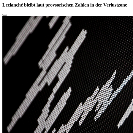
Leclanché bleibt laut provsorischen Zahlen in der Verlustzone