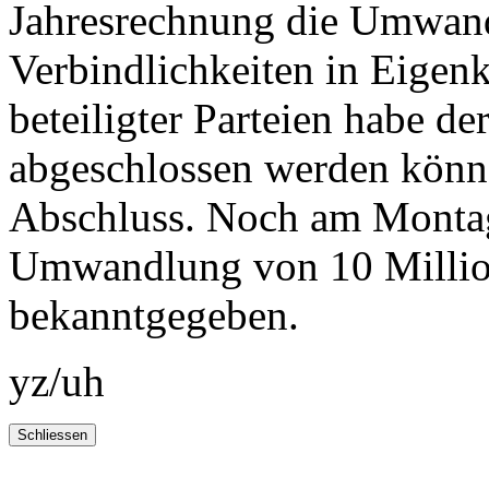
Jahresrechnung die Umwandl
Verbindlichkeiten in Eigenk
beteiligter Parteien habe de
abgeschlossen werden könne
Abschluss. Noch am Montag
Umwandlung von 10 Million
bekanntgegeben.
yz/uh
Schliessen