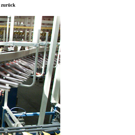
n zurück