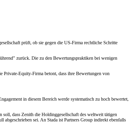
sellschaft prüft, ob sie gegen die US-Firma rechtliche Schritte
eführend" zurück. Die zu den Bewertungspraktiken bei wenigen
e Private-Equity-Firma betont, dass ihre Bewertungen von
s Engagement in diesem Bereich werde systematisch zu hoch bewertet,
 soll, dass Zenith die Holdinggesellschaft des weltweit tätigen
ll abgeschrieben sei. An Stada ist Partners Group indirekt ebenfalls