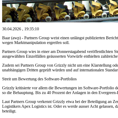
30.04.2026 , 19:35:10
Baar (awp) - Partners Group weist einen unlängst publizierten Bericht
wegen Marktmanipulation ergreifen soll.
Partners Group wies in einer am Donnerstagabend veröffentlichten S
ausgewählten Einzelfällen geäusserten Vorwürfe enthielten zahlreiche
Zudem sei Partners Group von Grizzly nicht um eine Klarstellung od
unabhängigen Dritten geprüft würden und auf internationalen Stan
Streit um Bewertung des Software-Portfolios
Grizzly kritisierte vor allem die Bewertungen im Software-Portfolio
so die Behauptung. Bis zu 40 Prozent der Anlagen in den Evergreen-
Laut Partners Group verkennt Grizzly etwa bei der Beteiligung an Zeni
Logistikers Apex Logistics ist. Oder es werde ausser Acht gelassen, da
beteiligt.