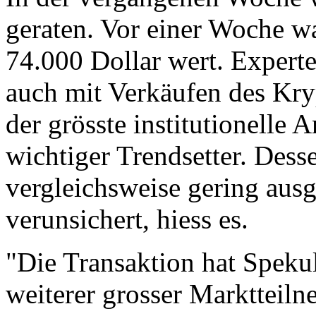
geraten. Vor einer Woche w
74.000 Dollar wert. Exper
auch mit Verkäufen des Kryp
der grösste institutionelle 
wichtiger Trendsetter. Dess
vergleichsweise gering ausg
verunsichert, hiess es.
"Die Transaktion hat Speku
weiterer grosser Marktteiln