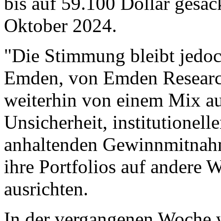
bis auf 59.100 Dollar gesack
Oktober 2024.
"Die Stimmung bleibt jedoch
Emden, von Emden Research
weiterhin von einem Mix 
Unsicherheit, institutionell
anhaltenden Gewinnmitnahm
ihre Portfolios auf andere
ausrichten.
In der vergangenen Woche w