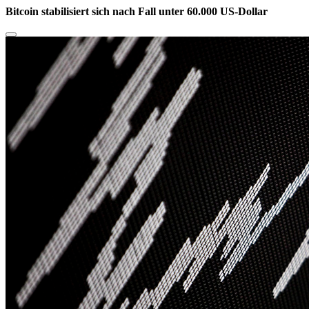
Bitcoin stabilisiert sich nach Fall unter 60.000 US-Dollar