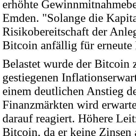
erhöhte Gewinnmitnahmebere
Emden. "Solange die Kapita
Risikobereitschaft der Anle
Bitcoin anfällig für erneu
Belastet wurde der Bitcoin 
gestiegenen Inflationserwar
einem deutlichen Anstieg de
Finanzmärkten wird erwartet
darauf reagiert. Höhere Leit
Bitcoin, da er keine Zinsen