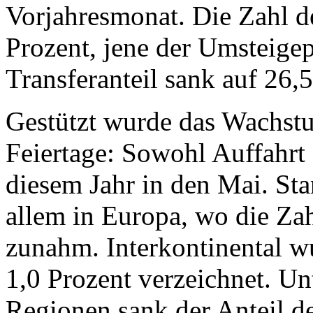
Vorjahresmonat. Die Zahl d
Prozent, jene der Umsteige
Transferanteil sank auf 26,
Gestützt wurde das Wachstu
Feiertage: Sowohl Auffahrt 
diesem Jahr in den Mai. St
allem in Europa, wo die Za
zunahm. Interkontinental 
1,0 Prozent verzeichnet. Un
Regionen sank der Anteil d