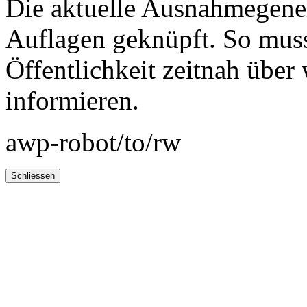
Die aktuelle Ausnahmegene
Auflagen geknüpft. So mus
Öffentlichkeit zeitnah übe
informieren.
awp-robot/to/rw
Schliessen