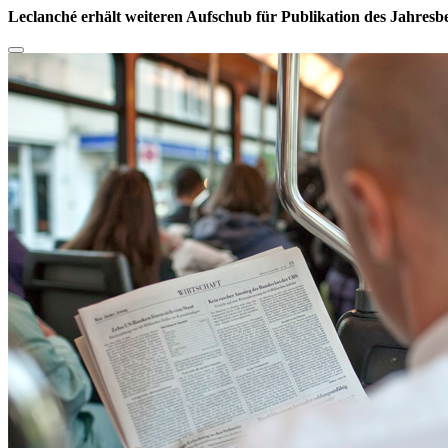
Leclanché erhält weiteren Aufschub für Publikation des Jahresb