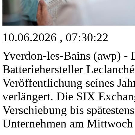
10.06.2026 , 07:30:22
Yverdon-les-Bains (awp) - D
Batteriehersteller Leclanché 
Veröffentlichung seines Jah
verlängert. Die SIX Exchan
Verschiebung bis spätestens
Unternehmen am Mittwoch m