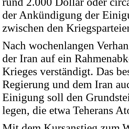
rund 2.000 Dollar oder circ
der Ankündigung der Eini
zwischen den Kriegsparteie
Nach wochenlangen Verhan
der Iran auf ein Rahmenab
Krieges verständigt. Das be
Regierung und dem Iran auc
Einigung soll den Grundste
legen, die etwa Teherans
Mit dem Kursanstieg zum Wo