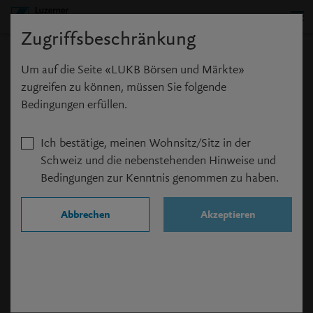
Zugriffsbeschränkung
Anmeldung
Um auf die Seite «LUKB Börsen und Märkte»
zugreifen zu können, müssen Sie folgende
Bedingungen erfüllen.
Ich bestätige, meinen Wohnsitz/Sitz in der
Benutzername
*
Schweiz und die nebenstehenden Hinweise und
Bedingungen zur Kenntnis genommen zu haben.
Passwort
*
Abbrechen
Akzeptieren
Angemeldet bleiben