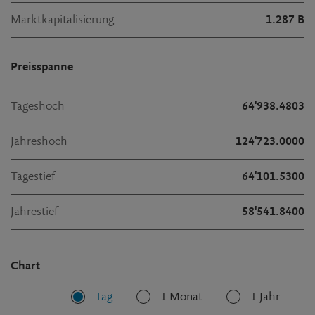
Marktkapitalisierung
1.287 B
Preisspanne
Tageshoch
64'938.4803
Jahreshoch
124'723.0000
Tagestief
64'101.5300
Jahrestief
58'541.8400
Chart
Tag
1 Monat
1 Jahr