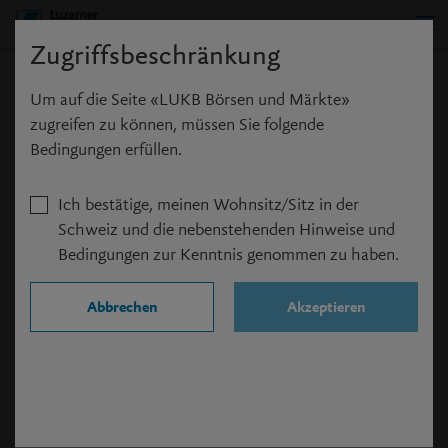
Zugriffsbeschränkung
Anmeldung
Um auf die Seite «LUKB Börsen und Märkte»
zugreifen zu können, müssen Sie folgende
Bedingungen erfüllen.
Ich bestätige, meinen Wohnsitz/Sitz in der
Benutzername
*
Schweiz und die nebenstehenden Hinweise und
Bedingungen zur Kenntnis genommen zu haben.
Passwort
*
Abbrechen
Akzeptieren
Angemeldet bleiben