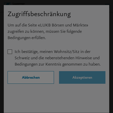
Zugriffsbeschränkung
News Suche
Um auf die Seite «LUKB Börsen und Märkte»
zugreifen zu können, müssen Sie folgende
Bedingungen erfüllen.
Ich bestätige, meinen Wohnsitz/Sitz in der
Suchbegriff
Schweiz und die nebenstehenden Hinweise und
Bedingungen zur Kenntnis genommen zu haben.
Ein Suchbegriff muss zwischen 2 und 20 Zeichen lang sein.
Abbrechen
Akzeptieren
Suchen