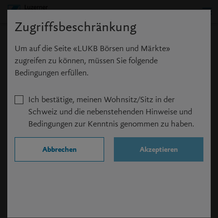
Zugriffsbeschränkung
News Suche
Um auf die Seite «LUKB Börsen und Märkte»
zugreifen zu können, müssen Sie folgende
Bedingungen erfüllen.
Ich bestätige, meinen Wohnsitz/Sitz in der
Suchbegriff
Schweiz und die nebenstehenden Hinweise und
Bedingungen zur Kenntnis genommen zu haben.
Abbrechen
Akzeptieren
Suchen
News Resultate