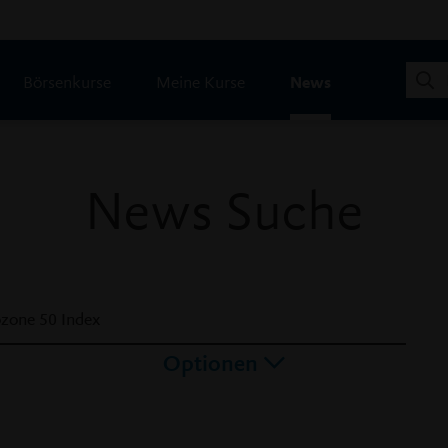
Börsenkurse
Meine Kurse
News
News Suche
Optionen