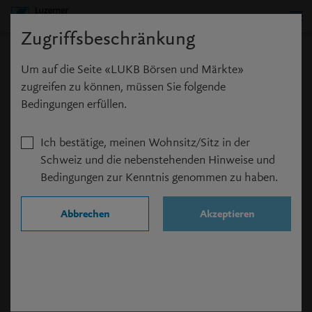
Zugriffsbeschränkung
Anmeldung
Um auf die Seite «LUKB Börsen und Märkte»
zugreifen zu können, müssen Sie folgende
Bedingungen erfüllen.
Ich bestätige, meinen Wohnsitz/Sitz in der
Benutzername
*
Schweiz und die nebenstehenden Hinweise und
Bedingungen zur Kenntnis genommen zu haben.
Passwort
*
Abbrechen
Akzeptieren
Angemeldet bleiben