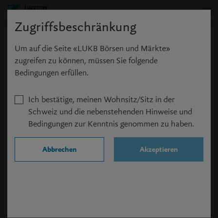
Zugriffsbeschränkung
Anmeldung
Um auf die Seite «LUKB Börsen und Märkte»
zugreifen zu können, müssen Sie folgende
Bedingungen erfüllen.
Ich bestätige, meinen Wohnsitz/Sitz in der
Benutzername
*
Schweiz und die nebenstehenden Hinweise und
Bedingungen zur Kenntnis genommen zu haben.
Passwort
*
Abbrechen
Akzeptieren
Angemeldet bleiben